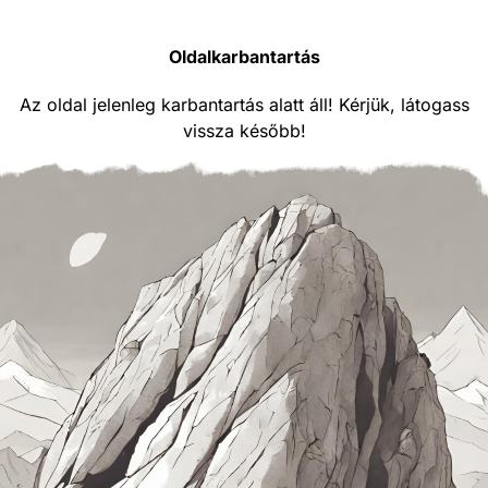
Oldalkarbantartás
Az oldal jelenleg karbantartás alatt áll! Kérjük, látogass
vissza később!