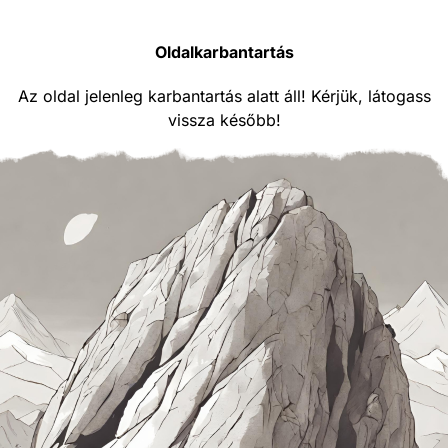
Oldalkarbantartás
Az oldal jelenleg karbantartás alatt áll! Kérjük, látogass
vissza később!