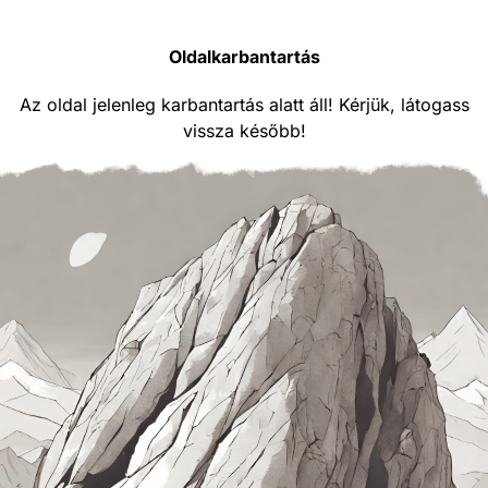
Oldalkarbantartás
Az oldal jelenleg karbantartás alatt áll! Kérjük, látogass
vissza később!