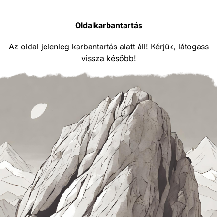
Oldalkarbantartás
Az oldal jelenleg karbantartás alatt áll! Kérjük, látogass
vissza később!