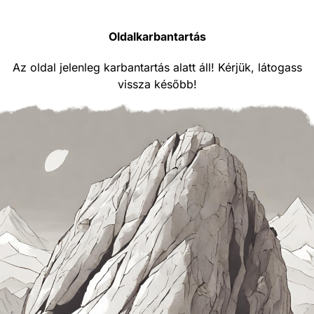
Oldalkarbantartás
Az oldal jelenleg karbantartás alatt áll! Kérjük, látogass
vissza később!