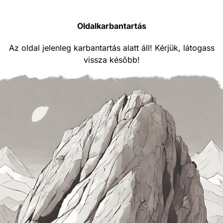
Oldalkarbantartás
Az oldal jelenleg karbantartás alatt áll! Kérjük, látogass
vissza később!