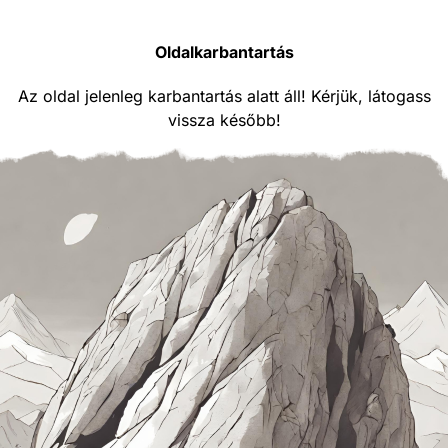
Oldalkarbantartás
Az oldal jelenleg karbantartás alatt áll! Kérjük, látogass
vissza később!