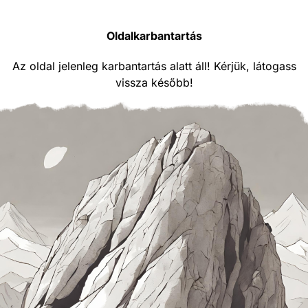
Oldalkarbantartás
Az oldal jelenleg karbantartás alatt áll! Kérjük, látogass
vissza később!