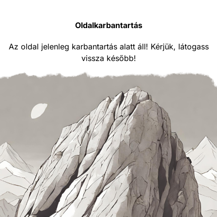
Oldalkarbantartás
Az oldal jelenleg karbantartás alatt áll! Kérjük, látogass
vissza később!