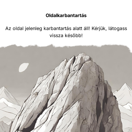
Oldalkarbantartás
Az oldal jelenleg karbantartás alatt áll! Kérjük, látogass
vissza később!