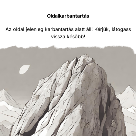
Oldalkarbantartás
Az oldal jelenleg karbantartás alatt áll! Kérjük, látogass
vissza később!