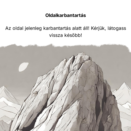
Oldalkarbantartás
Az oldal jelenleg karbantartás alatt áll! Kérjük, látogass
vissza később!