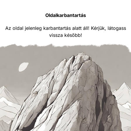
Oldalkarbantartás
Az oldal jelenleg karbantartás alatt áll! Kérjük, látogass
vissza később!