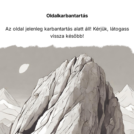
Oldalkarbantartás
Az oldal jelenleg karbantartás alatt áll! Kérjük, látogass
vissza később!